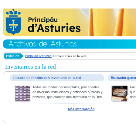
Estás en
Portal de Archivos
»
Inventarios en la red
Inventarios en la red
Listado de fondos con inventario en la red
Buscador gene
Todos los fondos documentales, procedentes
Faci
de diversas instituciones y entidades públicas y
que 
privadas, que cuentan con inventario en la Red.
doc
Más información