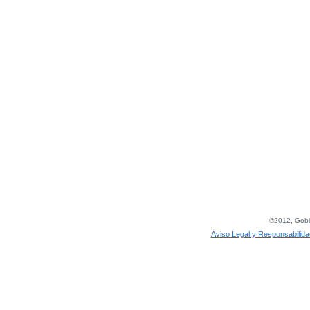
©2012, Gobie
Aviso Legal y Responsabilida