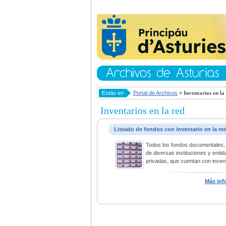
Estás en
Portal de Archivos
»
Inventarios en la
Inventarios en la red
Listado de fondos con inventario en la re
Todos los fondos documentales,
de diversas instituciones y entid
privadas, que cuentan con invent
Más inf