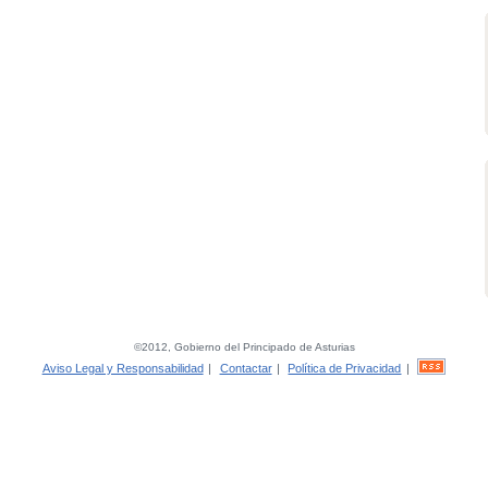
©2012, Gobierno del Principado de Asturias
Aviso Legal y Responsabilidad
|
Contactar
|
Política de Privacidad
|