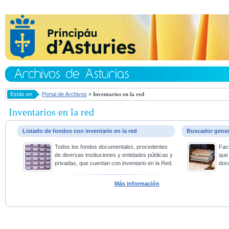
Estás en
Portal de Archivos
»
Inventarios en la red
Inventarios en la red
Listado de fondos con inventario en la red
Buscador gene
Todos los fondos documentales, procedentes
Faci
de diversas instituciones y entidades públicas y
que 
privadas, que cuentan con inventario en la Red.
doc
Más información