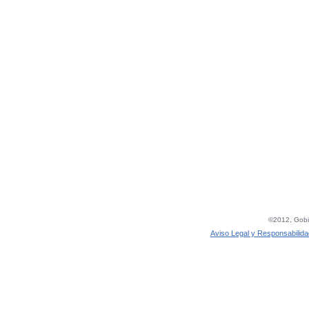
©2012, Gobie
Aviso Legal y Responsabilida