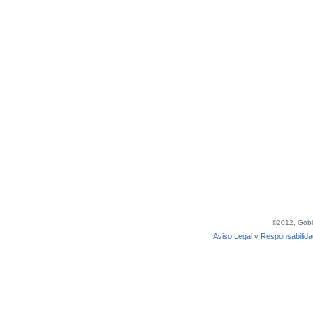
©2012, Gobie
Aviso Legal y Responsabilida