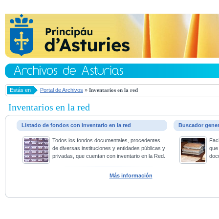
Estás en
Portal de Archivos
»
Inventarios en la red
Inventarios en la red
Listado de fondos con inventario en la red
Buscador gene
Todos los fondos documentales, procedentes
Faci
de diversas instituciones y entidades públicas y
que 
privadas, que cuentan con inventario en la Red.
doc
Más información