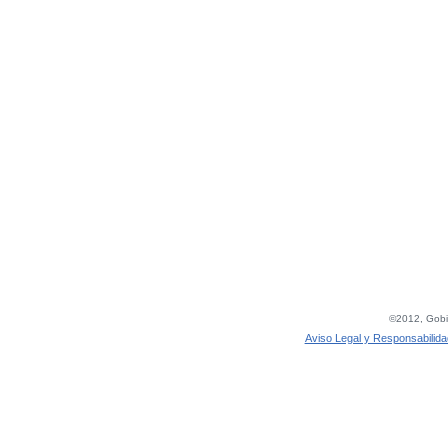
©2012, Gobie
Aviso Legal y Responsabilida