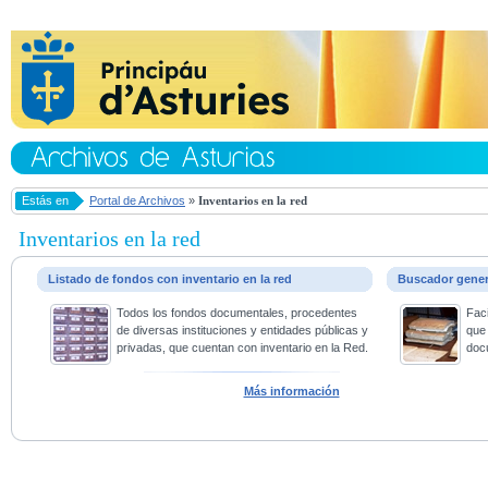
Estás en
Portal de Archivos
»
Inventarios en la red
Inventarios en la red
Listado de fondos con inventario en la red
Buscador gene
Todos los fondos documentales, procedentes
Faci
de diversas instituciones y entidades públicas y
que 
privadas, que cuentan con inventario en la Red.
doc
Más información