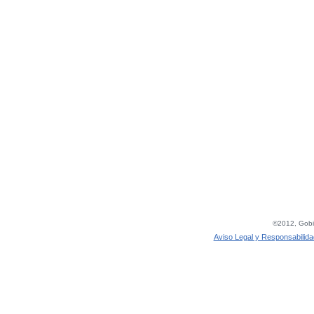
©2012, Gobie
Aviso Legal y Responsabilida