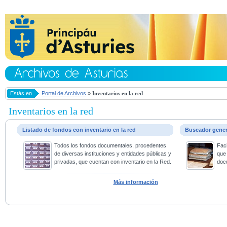
Estás en
Portal de Archivos
»
Inventarios en la red
Inventarios en la red
Listado de fondos con inventario en la red
Buscador gene
Todos los fondos documentales, procedentes
Faci
de diversas instituciones y entidades públicas y
que 
privadas, que cuentan con inventario en la Red.
doc
Más información