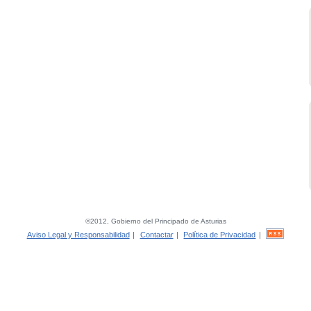
©2012, Gobierno del Principado de Asturias
Aviso Legal y Responsabilidad
|
Contactar
|
Política de Privacidad
|