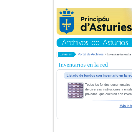
Estás en
Portal de Archivos
»
Inventarios en la
Inventarios en la red
Listado de fondos con inventario en la re
Todos los fondos documentales,
de diversas instituciones y entid
privadas, que cuentan con invent
Más inf