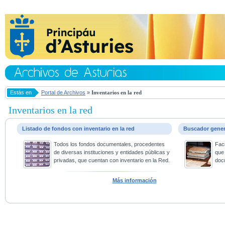
Estás en
Portal de Archivos
»
Inventarios en la red
Inventarios en la red
Listado de fondos con inventario en la red
Buscador gene
Todos los fondos documentales, procedentes
Faci
de diversas instituciones y entidades públicas y
que 
privadas, que cuentan con inventario en la Red.
doc
Más información