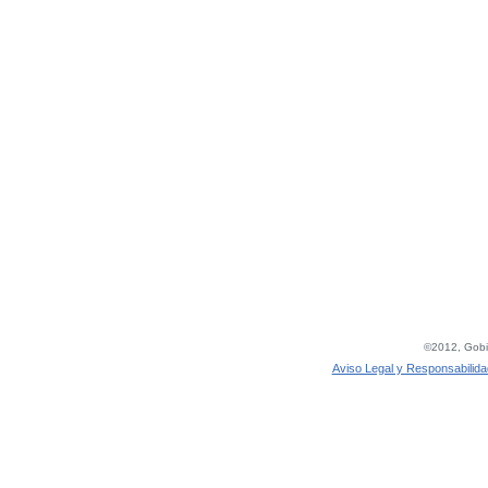
©2012, Gobie
Aviso Legal y Responsabilida