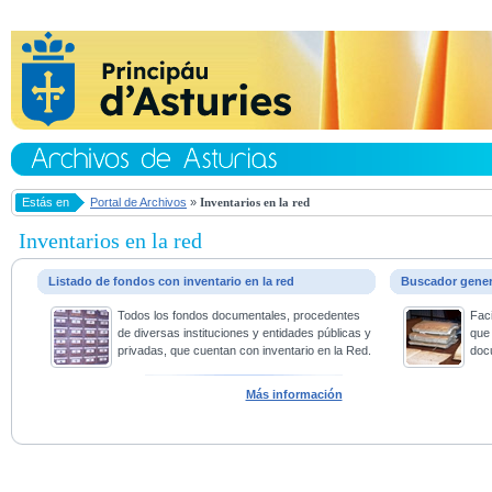
Estás en
Portal de Archivos
»
Inventarios en la red
Inventarios en la red
Listado de fondos con inventario en la red
Buscador gene
Todos los fondos documentales, procedentes
Faci
de diversas instituciones y entidades públicas y
que 
privadas, que cuentan con inventario en la Red.
doc
Más información