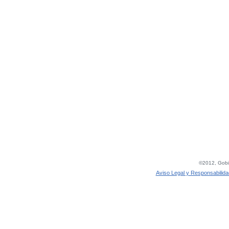
©2012, Gobie
Aviso Legal y Responsabilida