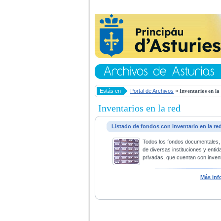
Estás en
Portal de Archivos
»
Inventarios en la
Inventarios en la red
Listado de fondos con inventario en la re
Todos los fondos documentales,
de diversas instituciones y entid
privadas, que cuentan con invent
Más inf