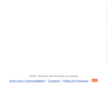
©2012, Gobierno del Principado de Asturias
Aviso Legal y Responsabilidad
|
Contactar
|
Política de Privacidad
|