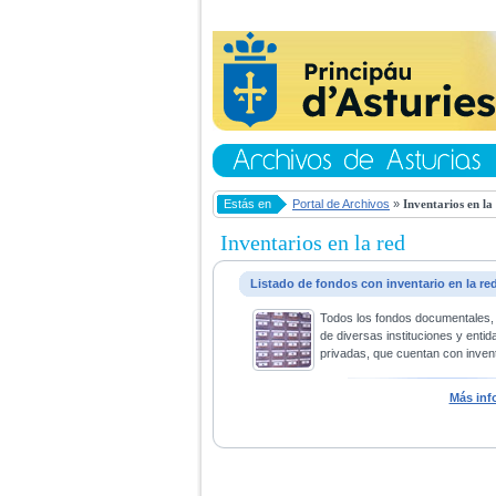
Estás en
Portal de Archivos
»
Inventarios en la
Inventarios en la red
Listado de fondos con inventario en la re
Todos los fondos documentales,
de diversas instituciones y entid
privadas, que cuentan con invent
Más inf