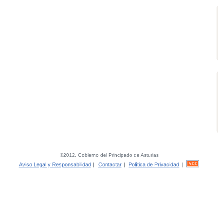
©2012, Gobierno del Principado de Asturias
Aviso Legal y Responsabilidad
|
Contactar
|
Política de Privacidad
|