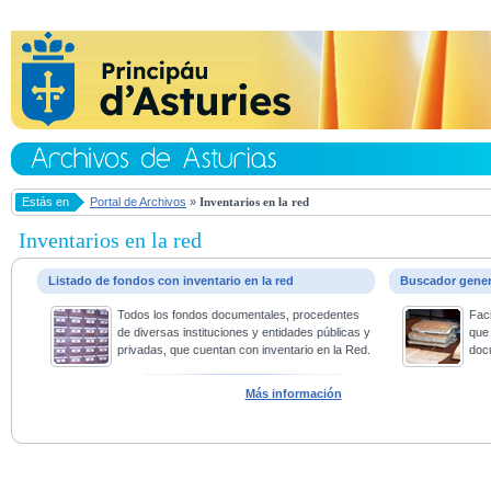
Estás en
Portal de Archivos
»
Inventarios en la red
Inventarios en la red
Listado de fondos con inventario en la red
Buscador gene
Todos los fondos documentales, procedentes
Faci
de diversas instituciones y entidades públicas y
que 
privadas, que cuentan con inventario en la Red.
doc
Más información