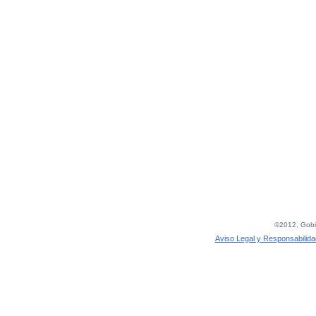
©2012, Gobie
Aviso Legal y Responsabilida