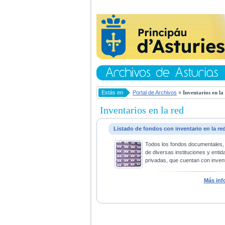
Estás en
Portal de Archivos
»
Inventarios en la
Inventarios en la red
Listado de fondos con inventario en la re
Todos los fondos documentales,
de diversas instituciones y entid
privadas, que cuentan con invent
Más inf