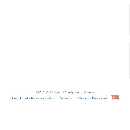
©2012, Gobierno del Principado de Asturias
Aviso Legal y Responsabilidad
|
Contactar
|
Política de Privacidad
|