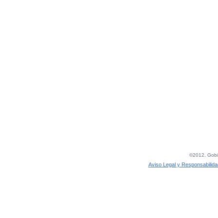
©2012, Gobie
Aviso Legal y Responsabilida