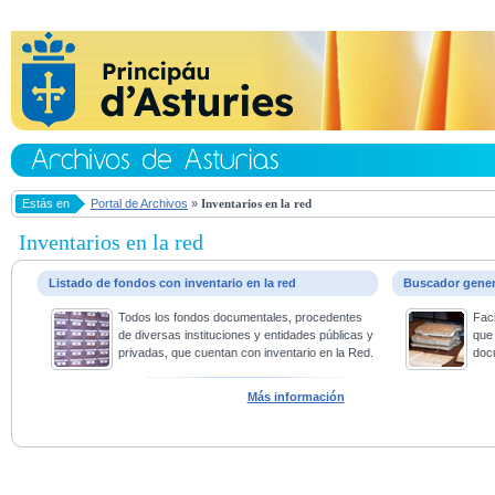
Estás en
Portal de Archivos
»
Inventarios en la red
Inventarios en la red
Listado de fondos con inventario en la red
Buscador gene
Todos los fondos documentales, procedentes
Faci
de diversas instituciones y entidades públicas y
que 
privadas, que cuentan con inventario en la Red.
doc
Más información