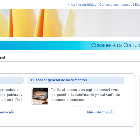
Inicio
|
Accesibilidad
|
Contacta con nosotros
|
Dir
 red
d
Buscador general de documentos
 procedentes
Facilita el acceso a los registros descriptivos
ades públicas y
que permiten la identificación y localización de
ario en la Red.
documentos concretos.
ormación
Más información