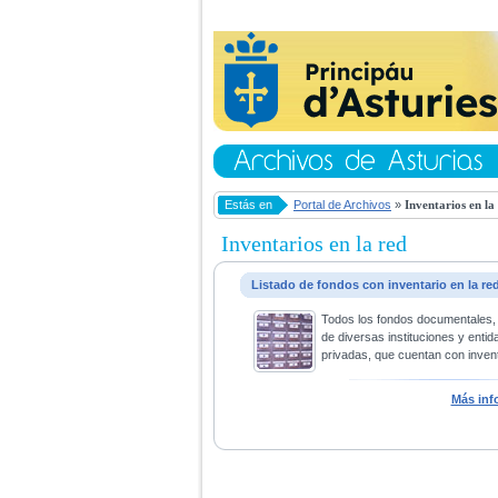
Estás en
Portal de Archivos
»
Inventarios en la
Inventarios en la red
Listado de fondos con inventario en la re
Todos los fondos documentales,
de diversas instituciones y entid
privadas, que cuentan con invent
Más inf