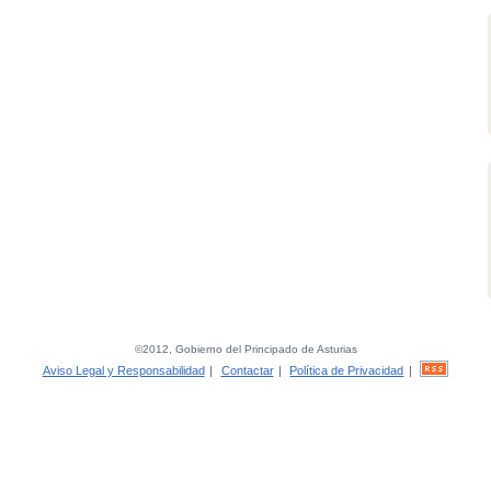
©2012, Gobierno del Principado de Asturias
Aviso Legal y Responsabilidad
|
Contactar
|
Política de Privacidad
|