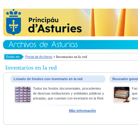
Estás en
Portal de Archivos
»
Inventarios en la red
Inventarios en la red
Listado de fondos con inventario en la red
Buscador gene
Todos los fondos documentales, procedentes
Faci
de diversas instituciones y entidades públicas y
que 
privadas, que cuentan con inventario en la Red.
doc
Más información