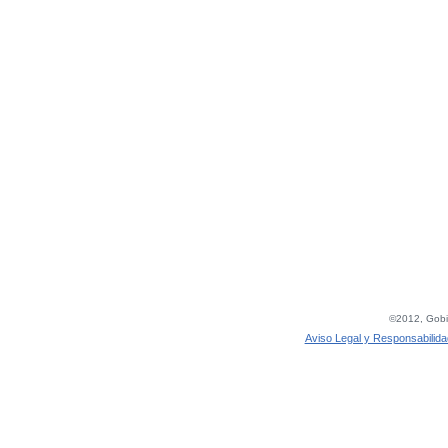
©2012, Gobie
Aviso Legal y Responsabilida