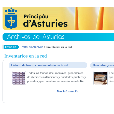
Estás en
Portal de Archivos
»
Inventarios en la red
Inventarios en la red
Listado de fondos con inventario en la red
Buscador gene
Todos los fondos documentales, procedentes
Faci
de diversas instituciones y entidades públicas y
que 
privadas, que cuentan con inventario en la Red.
doc
Más información