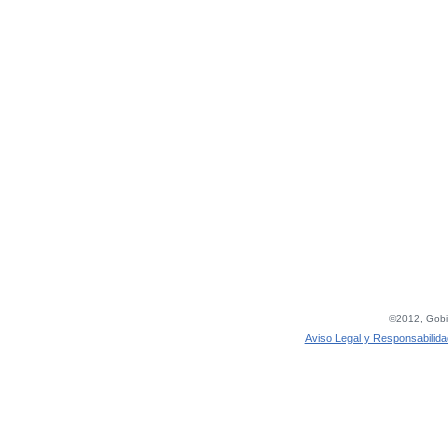
©2012, Gobie
Aviso Legal y Responsabilida