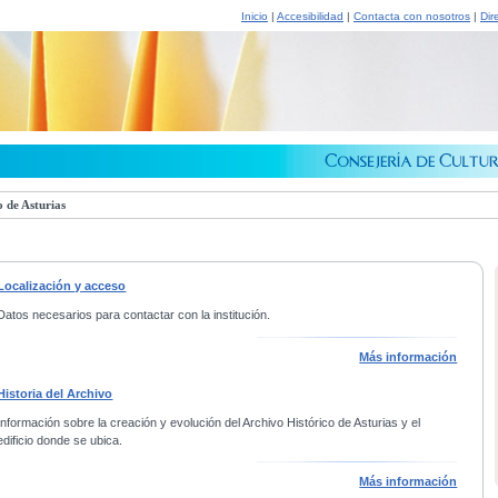
Inicio
|
Accesibilidad
|
Contacta con nosotros
|
Dir
 de Asturias
Localización y acceso
Datos necesarios para contactar con la institución.
Más información
Historia del Archivo
Información sobre la creación y evolución del Archivo Histórico de Asturias y el
edificio donde se ubica.
Más información