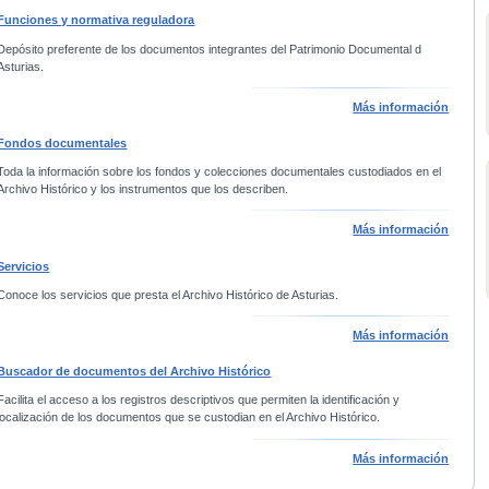
Funciones y normativa reguladora
Depósito preferente de los documentos integrantes del Patrimonio Documental d
Asturias.
Más información
Fondos documentales
Toda la información sobre los fondos y colecciones documentales custodiados en el
Archivo Histórico y los instrumentos que los describen.
Más información
Servicios
Conoce los servicios que presta el Archivo Histórico de Asturias.
Más información
Buscador de documentos del Archivo Histórico
Facilita el acceso a los registros descriptivos que permiten la identificación y
localización de los documentos que se custodian en el Archivo Histórico.
Más información