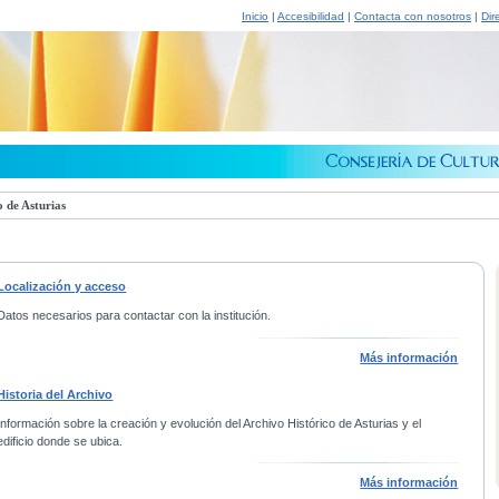
Inicio
|
Accesibilidad
|
Contacta con nosotros
|
Dir
 de Asturias
Localización y acceso
Datos necesarios para contactar con la institución.
Más información
Historia del Archivo
Información sobre la creación y evolución del Archivo Histórico de Asturias y el
edificio donde se ubica.
Más información