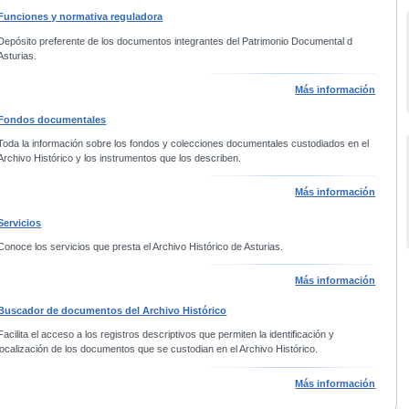
Funciones y normativa reguladora
Depósito preferente de los documentos integrantes del Patrimonio Documental d
Asturias.
Más información
Fondos documentales
Toda la información sobre los fondos y colecciones documentales custodiados en el
Archivo Histórico y los instrumentos que los describen.
Más información
Servicios
Conoce los servicios que presta el Archivo Histórico de Asturias.
Más información
Buscador de documentos del Archivo Histórico
Facilita el acceso a los registros descriptivos que permiten la identificación y
localización de los documentos que se custodian en el Archivo Histórico.
Más información