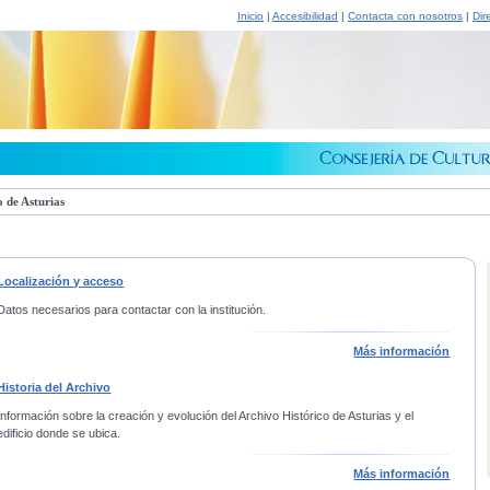
Inicio
|
Accesibilidad
|
Contacta con nosotros
|
Dir
 de Asturias
Localización y acceso
Datos necesarios para contactar con la institución.
Más información
Historia del Archivo
Información sobre la creación y evolución del Archivo Histórico de Asturias y el
edificio donde se ubica.
Más información