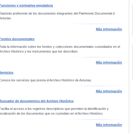
Funciones y normativa reguladora
Depósito preferente de los documentos integrantes del Patrimonio Documental d
Asturias.
Más información
Fondos documentales
Toda la información sobre los fondos y colecciones documentales custodiados en el
Archivo Histórico y los instrumentos que los describen.
Más información
Servicios
Conoce los servicios que presta el Archivo Histórico de Asturias.
Más información
Buscador de documentos del Archivo Histórico
Facilita el acceso a los registros descriptivos que permiten la identificación y
localización de los documentos que se custodian en el Archivo Histórico.
Más información