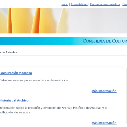
Inicio
|
Accesibilidad
|
Contacta con nosotros
|
Dir
 de Asturias
Localización y acceso
Datos necesarios para contactar con la institución.
Más información
Historia del Archivo
Información sobre la creación y evolución del Archivo Histórico de Asturias y el
edificio donde se ubica.
Más información