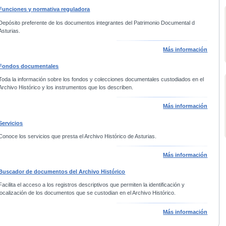
Funciones y normativa reguladora
Depósito preferente de los documentos integrantes del Patrimonio Documental d
Asturias.
Más información
Fondos documentales
Toda la información sobre los fondos y colecciones documentales custodiados en el
Archivo Histórico y los instrumentos que los describen.
Más información
Servicios
Conoce los servicios que presta el Archivo Histórico de Asturias.
Más información
Buscador de documentos del Archivo Histórico
Facilita el acceso a los registros descriptivos que permiten la identificación y
localización de los documentos que se custodian en el Archivo Histórico.
Más información