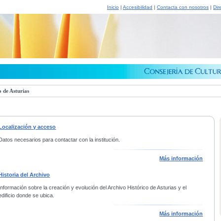
Inicio
|
Accesibilidad
|
Contacta con nosotros
|
Dir
 de Asturias
Localización y acceso
Datos necesarios para contactar con la institución.
Más información
Historia del Archivo
Información sobre la creación y evolución del Archivo Histórico de Asturias y el
edificio donde se ubica.
Más información