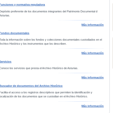
Funciones y normativa reguladora
Depósito preferente de los documentos integrantes del Patrimonio Documental d
Asturias.
Más información
Fondos documentales
Toda la información sobre los fondos y colecciones documentales custodiados en el
Archivo Histórico y los instrumentos que los describen.
Más información
Servicios
Conoce los servicios que presta el Archivo Histórico de Asturias.
Más información
Buscador de documentos del Archivo Histórico
Facilita el acceso a los registros descriptivos que permiten la identificación y
localización de los documentos que se custodian en el Archivo Histórico.
Más información