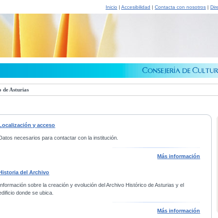
Inicio
|
Accesibilidad
|
Contacta con nosotros
|
Dir
 de Asturias
Localización y acceso
Datos necesarios para contactar con la institución.
Más información
Historia del Archivo
Información sobre la creación y evolución del Archivo Histórico de Asturias y el
edificio donde se ubica.
Más información