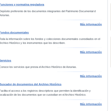
Funciones y normativa reguladora
Depósito preferente de los documentos integrantes del Patrimonio Documental d
Asturias.
Más información
Fondos documentales
Toda la información sobre los fondos y colecciones documentales custodiados en el
Archivo Histórico y los instrumentos que los describen.
Más información
Servicios
Conoce los servicios que presta el Archivo Histórico de Asturias.
Más información
Buscador de documentos del Archivo Histórico
Facilita el acceso a los registros descriptivos que permiten la identificación y
localización de los documentos que se custodian en el Archivo Histórico.
Más información