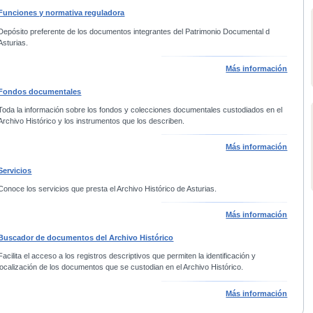
Funciones y normativa reguladora
Depósito preferente de los documentos integrantes del Patrimonio Documental d
Asturias.
Más información
Fondos documentales
Toda la información sobre los fondos y colecciones documentales custodiados en el
Archivo Histórico y los instrumentos que los describen.
Más información
Servicios
Conoce los servicios que presta el Archivo Histórico de Asturias.
Más información
Buscador de documentos del Archivo Histórico
Facilita el acceso a los registros descriptivos que permiten la identificación y
localización de los documentos que se custodian en el Archivo Histórico.
Más información