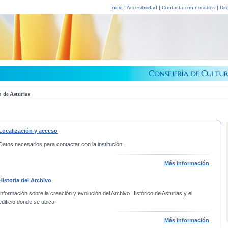
Inicio
|
Accesibilidad
|
Contacta con nosotros
|
Dir
 de Asturias
Localización y acceso
Datos necesarios para contactar con la institución.
Más información
Historia del Archivo
Información sobre la creación y evolución del Archivo Histórico de Asturias y el
edificio donde se ubica.
Más información