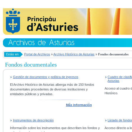
Estás en
Portal de Archivos
»
Archivo Histórico de Asturias
»
Fondos documentales
Fondos documentales
Gestión de documentos y política de ingresos
Cuadro de clasifi
Asturias
El Archivo Histórico de Asturias alberga más de 150 fondos
Acceso al cuadro d
documentales procedentes de diversas instituciones y
Histórico.
entidades públicas y privadas.
Más información
Instrumentos de descripción
Listado de fondos
Información sobre los instrumentos que describen los fondos y
Acceso directo a lo