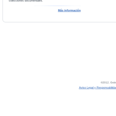
colecciones documentales.
Más información
©2012, Gobie
Aviso Legal y Responsabilida