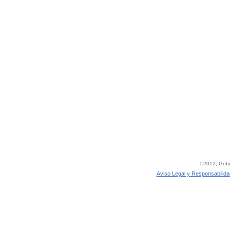
©2012, Gobie
Aviso Legal y Responsabilida