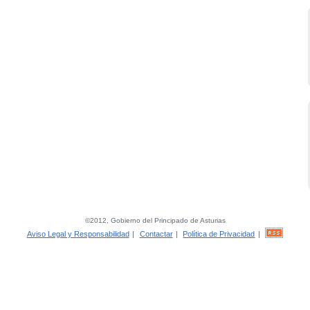
©2012, Gobierno del Principado de Asturias
Aviso Legal y Responsabilidad
|
Contactar
|
Política de Privacidad
|