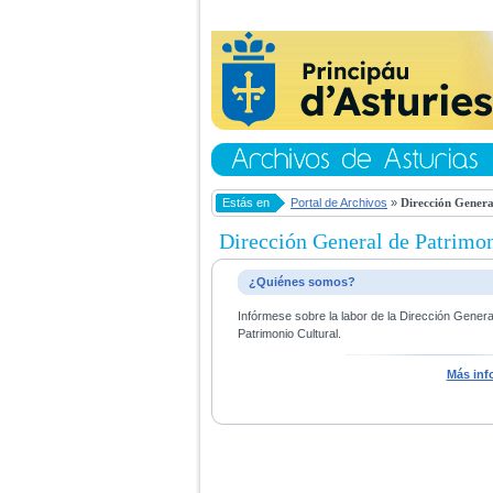
Estás en
Portal de Archivos
»
Dirección Genera
Dirección General de Patrimon
¿Quiénes somos?
Infórmese sobre la labor de la Dirección Gener
Patrimonio Cultural.
Más inf