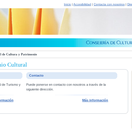
Inicio
|
Accesibilidad
|
Contacta con nosotros
|
Dir
l de Cultura y Patrimonio
io Cultural
Contacto
al de Turismo y
Puede ponerse en contacto con nosotros a través de la
siguiente dirección.
ormación
Más información