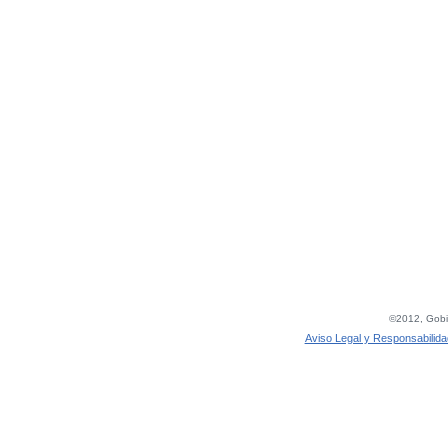
©2012, Gobie
Aviso Legal y Responsabilida