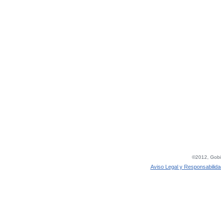
©2012, Gobie
Aviso Legal y Responsabilida