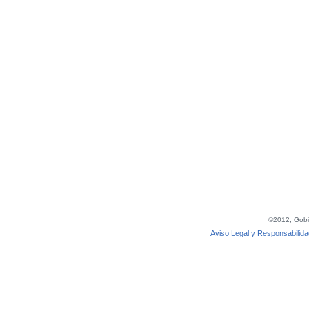
©2012, Gobie
Aviso Legal y Responsabilida