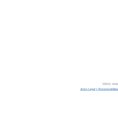
©2012, Gobie
Aviso Legal y Responsabilida