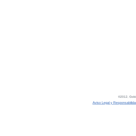
©2012, Gobie
Aviso Legal y Responsabilida