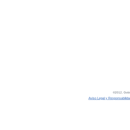
©2012, Gobie
Aviso Legal y Responsabilida