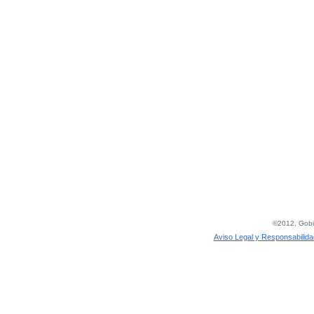
©2012, Gobie
Aviso Legal y Responsabilida