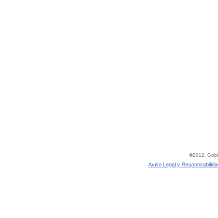
©2012, Gobie
Aviso Legal y Responsabilida