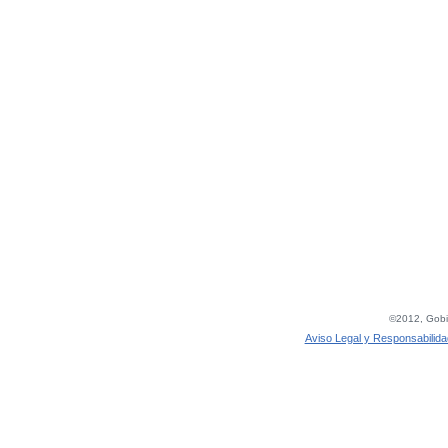
©2012, Gobie
Aviso Legal y Responsabilida