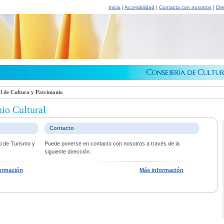
Inicio
|
Accesibilidad
|
Contacta con nosotros
|
Dir
l de Cultura y Patrimonio
io Cultural
Contacto
al de Turismo y
Puede ponerse en contacto con nosotros a través de la
siguiente dirección.
ormación
Más información