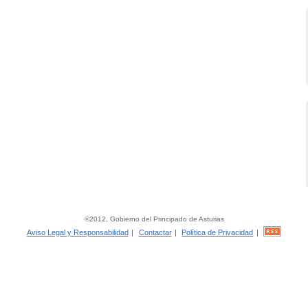
©2012, Gobierno del Principado de Asturias
Aviso Legal y Responsabilidad
|
Contactar
|
Política de Privacidad
|