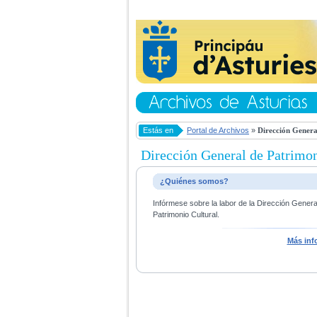
Estás en
Portal de Archivos
»
Dirección Genera
Dirección General de Patrimon
¿Quiénes somos?
Infórmese sobre la labor de la Dirección Gener
Patrimonio Cultural.
Más inf