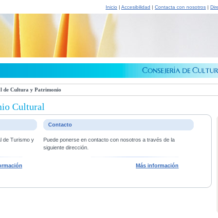
Inicio
|
Accesibilidad
|
Contacta con nosotros
|
Dir
l de Cultura y Patrimonio
io Cultural
Contacto
al de Turismo y
Puede ponerse en contacto con nosotros a través de la
siguiente dirección.
ormación
Más información