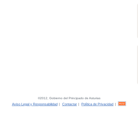
©2012, Gobierno del Principado de Asturias
Aviso Legal y Responsabilidad
|
Contactar
|
Política de Privacidad
|