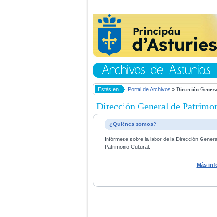
Estás en
Portal de Archivos
»
Dirección Genera
Dirección General de Patrimon
¿Quiénes somos?
Infórmese sobre la labor de la Dirección Gener
Patrimonio Cultural.
Más inf