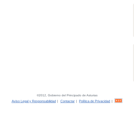
©2012, Gobierno del Principado de Asturias
Aviso Legal y Responsabilidad
|
Contactar
|
Política de Privacidad
|