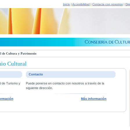
Inicio
|
Accesibilidad
|
Contacta con nosotros
|
Dir
l de Cultura y Patrimonio
io Cultural
Contacto
al de Turismo y
Puede ponerse en contacto con nosotros a través de la
siguiente dirección.
ormación
Más información