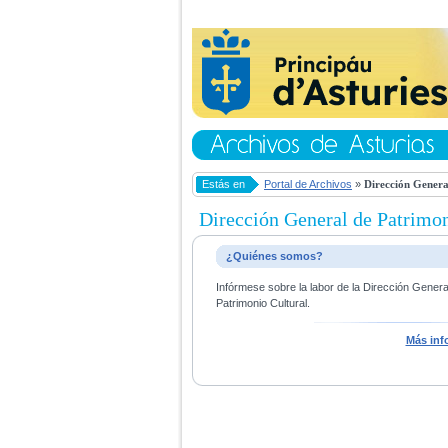
Estás en
Portal de Archivos
»
Dirección Genera
Dirección General de Patrimon
¿Quiénes somos?
Infórmese sobre la labor de la Dirección Gener
Patrimonio Cultural.
Más inf