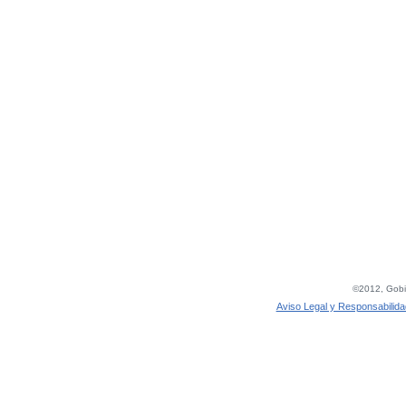
©2012, Gobie
Aviso Legal y Responsabilida