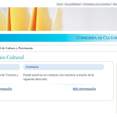
Inicio
|
Accesibilidad
|
Contacta con nosotros
|
Dir
l de Cultura y Patrimonio
io Cultural
Contacto
al de Turismo y
Puede ponerse en contacto con nosotros a través de la
siguiente dirección.
ormación
Más información