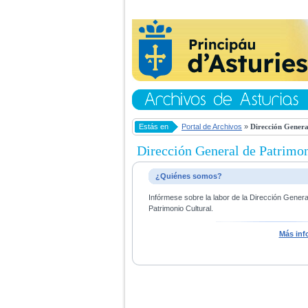
Estás en
Portal de Archivos
»
Dirección Genera
Dirección General de Patrimon
¿Quiénes somos?
Infórmese sobre la labor de la Dirección Gener
Patrimonio Cultural.
Más inf