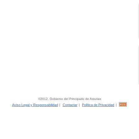
©2012, Gobierno del Principado de Asturias
Aviso Legal y Responsabilidad
|
Contactar
|
Política de Privacidad
|