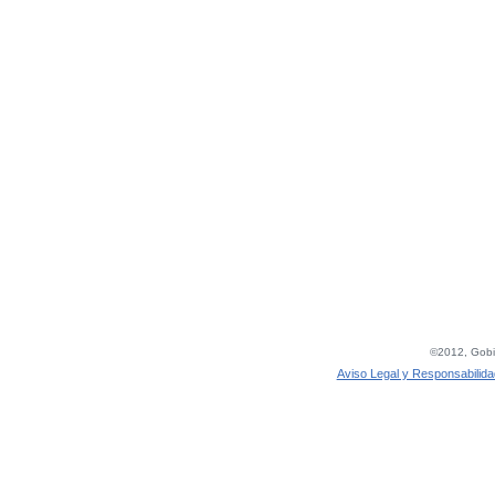
©2012, Gobie
Aviso Legal y Responsabilida