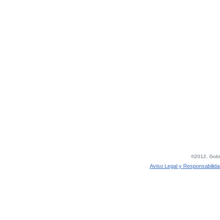
©2012, Gobie
Aviso Legal y Responsabilida