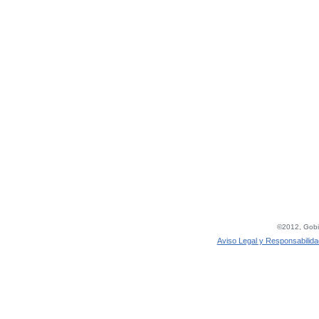
©2012, Gobie
Aviso Legal y Responsabilida