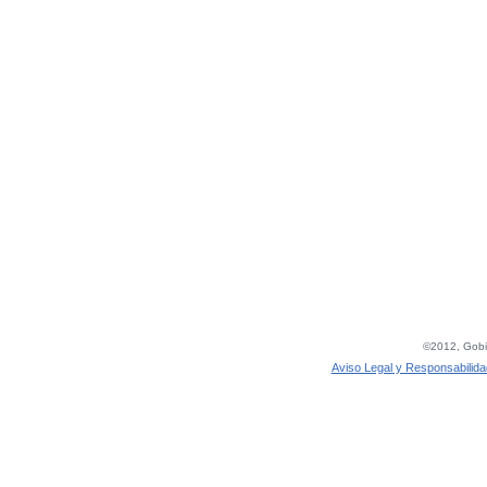
©2012, Gobie
Aviso Legal y Responsabilida