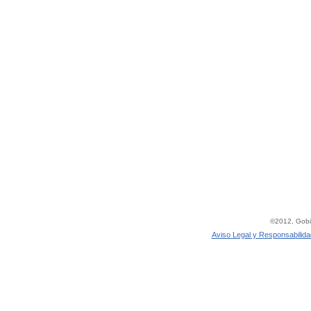
©2012, Gobie
Aviso Legal y Responsabilida