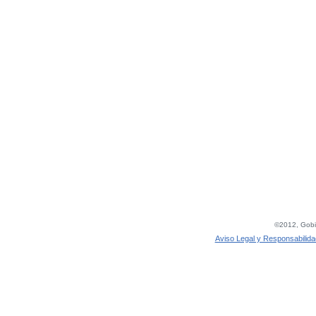
©2012, Gobie
Aviso Legal y Responsabilida