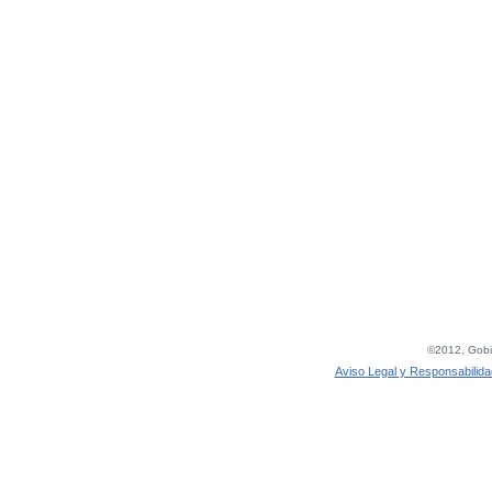
©2012, Gobie
Aviso Legal y Responsabilida