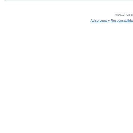
©2012, Gobie
Aviso Legal y Responsabilida