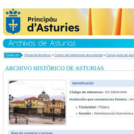
Estás en
Portal de Archivos
»
Censo del patrimonio documental
»
Censo-guía de arc
ARCHIVO HISTÓRICO DE ASTURIAS
Identificación
Código de referencia :
ES.33044.AHA
Institución que conserva los fondos :
Arc
Titularidad :
Pública
Gestión :
Administración Autonómica
Área de contacto y acceso