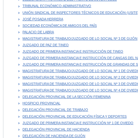
TRIBUNAL ECONÓMICO-ADMINISTRATIVO
UNIÓN SINDICAL DE INSPECTORES TÉCNICOS DE EDUCACIÓN (USITE
JOSÉ POSADA HERRERA
SOCIEDAD ECONÓMICA DE AMIGOS DEL PAÍS
PALACIO DE LABRA
MAGISTRATURA DE TRABAJO/JUZGADO DE LO SOCIAL Nº 3 DE GIJÓN
JUZGADO DE PAZ DE TINEO
JUZGADO DE PRIMERA INSTANCIA E INSTRUCCIÓN DE TINEO
JUZGADO DE PRIMERA INSTANCIA E INSTRUCCIÓN DE CANGAS DEL 
JUZGADO DE PRIMERA INSTANCIA E INSTRUCCIÓN DE GRANDAS DE S
MAGISTRATURA DE TRABAJO/JUZGADO DE LO SOCIAL Nº 1 DE OVIED
MAGISTRATURA DE TRABAJO/JUZGADO DE LO SOCIAL Nº 2 DE OVIED
MAGISTRATURA DE TRABAJO/JUZGADO DE LO SOCIAL Nº 3 DE OVIED
MAGISTRATURA DE TRABAJO/JUZGADO DE LO SOCIAL Nº 4 DE OVIED
DELEGACIÓN PROVINCIAL DE LA SECCIÓN FEMENINA
HOSPICIO PROVINCIAL
DELEGACIÓN PROVINCIAL DE TRABAJO
DELEGACIÓN PROVINCIAL DE EDUCACIÓN FÍSICA Y DEPORTES
JUZGADO DE PRIMERA INSTANCIA E INSTRUCCIÓN Nº 1 DE OVIEDO
DELEGACIÓN PROVINCIAL DE HACIENDA
DELEGACIÓN DE HACIENDA DE GIJÓN