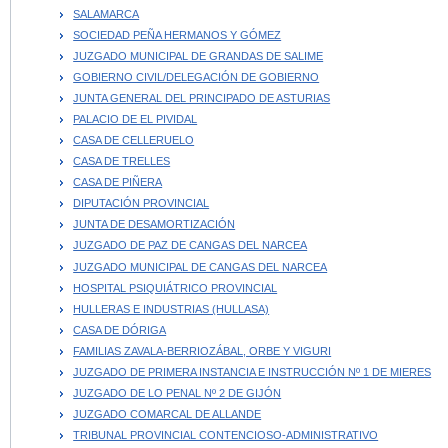
SALAMARCA
SOCIEDAD PEÑA HERMANOS Y GÓMEZ
JUZGADO MUNICIPAL DE GRANDAS DE SALIME
GOBIERNO CIVIL/DELEGACIÓN DE GOBIERNO
JUNTA GENERAL DEL PRINCIPADO DE ASTURIAS
PALACIO DE EL PIVIDAL
CASA DE CELLERUELO
CASA DE TRELLES
CASA DE PIÑERA
DIPUTACIÓN PROVINCIAL
JUNTA DE DESAMORTIZACIÓN
JUZGADO DE PAZ DE CANGAS DEL NARCEA
JUZGADO MUNICIPAL DE CANGAS DEL NARCEA
HOSPITAL PSIQUIÁTRICO PROVINCIAL
HULLERAS E INDUSTRIAS (HULLASA)
CASA DE DÓRIGA
FAMILIAS ZAVALA-BERRIOZÁBAL, ORBE Y VIGURI
JUZGADO DE PRIMERA INSTANCIA E INSTRUCCIÓN Nº 1 DE MIERES
JUZGADO DE LO PENAL Nº 2 DE GIJÓN
JUZGADO COMARCAL DE ALLANDE
TRIBUNAL PROVINCIAL CONTENCIOSO-ADMINISTRATIVO