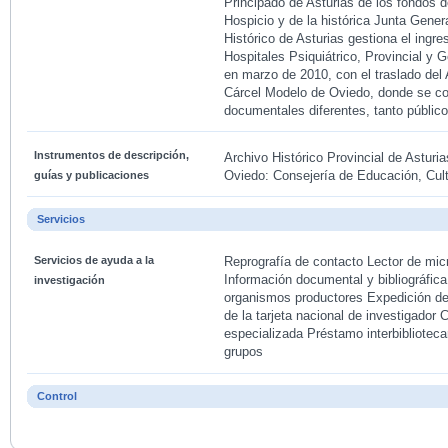
Principado de Asturias de los fondos de
Hospicio y de la histórica Junta Gener
Histórico de Asturias gestiona el ingr
Hospitales Psiquiátrico, Provincial y 
en marzo de 2010, con el traslado del
Cárcel Modelo de Oviedo, donde se c
documentales diferentes, tanto públic
Instrumentos de descripción,
Archivo Histórico Provincial de Asturi
Oviedo: Consejería de Educación, Cul
guías y publicaciones
Servicios
Servicios de ayuda a la
Reprografía de contacto Lector de mi
Información documental y bibliográfi
investigación
organismos productores Expedición de
de la tarjeta nacional de investigador C
especializada Préstamo interbiblioteca
grupos
Control