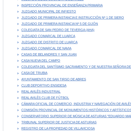
INSPECCIÓN PROVINCIAL DE ENSEÑANZA PRIMARIA
JUZGADO MUNICIPAL DE INFIESTO
JUZGADO DE PRIMERA INSTANCIA E INSTRUCCIÓN Nº 1 DE SIERO
JUZGADO DE PRIMERA INSTANCIA Nº 5 DE GIJÓN
COLEGIATA DE SAN PEDRO DE TEVERGA (AHA)
JUZGADO COMARCAL DE LUARCA
JUZGADO DE DISTRITO DE LUARCA
JUZGADO COMARCAL DE NAVIA
CASAS DE BELANDRES Y SAN JUAN
CASA NUEVA DEL CAMPO
COLEGIATA DEL SANTÍSIMO SACRAMENTO Y DE NUESTRA SEÑORA DE
CASA DE TRUBIA
AYUNTAMIENTO DE SAN TIRSO DE ABRES
CLUB DEPORTIVO ENSIDESA
REAL AVILÉS INDUSTRIAL
REAL AVILÉS CLUB DE FÚTBOL
CÁMARA OFICIAL DE COMERCIO, INDUSTRIA Y NAVEGACIÓN DE AVILÉ
COMISIÓN PROVINCIAL DE MONUMENTOS HISTÓRICOS Y ARTÍSTICOS DE 
CONSERVATORIO SUPERIOR DE MÚSICA DE ASTURIAS "EDUARDO MA
TRIBUNAL SUPERIOR DE JUSTICIA DE ASTURIAS
REGISTRO DE LA PROPIEDAD DE VILLAVICIOSA