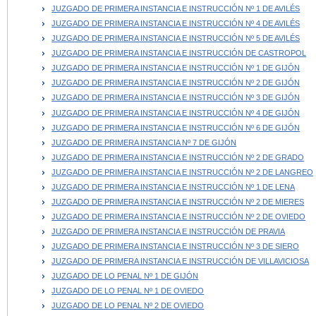
JUZGADO DE PRIMERA INSTANCIA E INSTRUCCIÓN Nº 1 DE AVILÉS
JUZGADO DE PRIMERA INSTANCIA E INSTRUCCIÓN Nº 4 DE AVILÉS
JUZGADO DE PRIMERA INSTANCIA E INSTRUCCIÓN Nº 5 DE AVILÉS
JUZGADO DE PRIMERA INSTANCIA E INSTRUCCIÓN DE CASTROPOL
JUZGADO DE PRIMERA INSTANCIA E INSTRUCCIÓN Nº 1 DE GIJÓN
JUZGADO DE PRIMERA INSTANCIA E INSTRUCCIÓN Nº 2 DE GIJÓN
JUZGADO DE PRIMERA INSTANCIA E INSTRUCCIÓN Nº 3 DE GIJÓN
JUZGADO DE PRIMERA INSTANCIA E INSTRUCCIÓN Nº 4 DE GIJÓN
JUZGADO DE PRIMERA INSTANCIA E INSTRUCCIÓN Nº 6 DE GIJÓN
JUZGADO DE PRIMERA INSTANCIA Nº 7 DE GIJÓN
JUZGADO DE PRIMERA INSTANCIA E INSTRUCCIÓN Nº 2 DE GRADO
JUZGADO DE PRIMERA INSTANCIA E INSTRUCCIÓN Nº 2 DE LANGREO
JUZGADO DE PRIMERA INSTANCIA E INSTRUCCIÓN Nº 1 DE LENA
JUZGADO DE PRIMERA INSTANCIA E INSTRUCCIÓN Nº 2 DE MIERES
JUZGADO DE PRIMERA INSTANCIA E INSTRUCCIÓN Nº 2 DE OVIEDO
JUZGADO DE PRIMERA INSTANCIA E INSTRUCCIÓN DE PRAVIA
JUZGADO DE PRIMERA INSTANCIA E INSTRUCCIÓN Nº 3 DE SIERO
JUZGADO DE PRIMERA INSTANCIA E INSTRUCCIÓN DE VILLAVICIOSA
JUZGADO DE LO PENAL Nº 1 DE GIJÓN
JUZGADO DE LO PENAL Nº 1 DE OVIEDO
JUZGADO DE LO PENAL Nº 2 DE OVIEDO