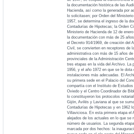
la documentación histórica de las Au
Hacienda, así como la generada por aq
lo solicitasen; por Orden del Ministeri
1957, se determina el ingreso de la d
Contadurías de Hipotecas; la Orden Cir
Ministerio de Hacienda de 12 de enero
la documentación con más de 25 años 
el Decreto 914/1969, de creación del A
Civil, se convierten en receptores de 
administrativa con más de 15 años de 
provinciales de la Administración Cent
tres etapas en la vida del Archivo. La 
1956, y el año 1972 en que se le dot
instalaciones más adecuadas. El Archi
su primera sede en el Palacio del Co
compartía con el Instituto de Estudios 
Oviedo y el Centro Coordinador de Bibl
lo constituyeron los protocolos notaria
Gijón, Avilés y Laviana al que se suma
Contadurías de Hipotecas y en 1962 los
Villaviciosa. En esta primera etapa e
alejados de los actuales en lo que se
número de usuarios. La segunda etapa
marcada por dos hechos: la inaugurac