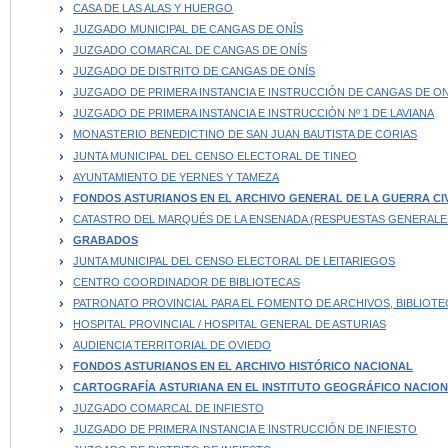
CASA DE LAS ALAS Y HUERGO
JUZGADO MUNICIPAL DE CANGAS DE ONÍS
JUZGADO COMARCAL DE CANGAS DE ONÍS
JUZGADO DE DISTRITO DE CANGAS DE ONÍS
JUZGADO DE PRIMERA INSTANCIA E INSTRUCCIÓN DE CANGAS DE ON
JUZGADO DE PRIMERA INSTANCIA E INSTRUCCIÓN Nº 1 DE LAVIANA
MONASTERIO BENEDICTINO DE SAN JUAN BAUTISTA DE CORIAS
JUNTA MUNICIPAL DEL CENSO ELECTORAL DE TINEO
AYUNTAMIENTO DE YERNES Y TAMEZA
FONDOS ASTURIANOS EN EL ARCHIVO GENERAL DE LA GUERRA CI
CATASTRO DEL MARQUÉS DE LA ENSENADA (RESPUESTAS GENERALE
GRABADOS
JUNTA MUNICIPAL DEL CENSO ELECTORAL DE LEITARIEGOS
CENTRO COORDINADOR DE BIBLIOTECAS
PATRONATO PROVINCIAL PARA EL FOMENTO DE ARCHIVOS, BIBLIO
HOSPITAL PROVINCIAL / HOSPITAL GENERAL DE ASTURIAS
AUDIENCIA TERRITORIAL DE OVIEDO
FONDOS ASTURIANOS EN EL ARCHIVO HISTÓRICO NACIONAL
CARTOGRAFÍA ASTURIANA EN EL INSTITUTO GEOGRÁFICO NACIO
JUZGADO COMARCAL DE INFIESTO
JUZGADO DE PRIMERA INSTANCIA E INSTRUCCIÓN DE INFIESTO