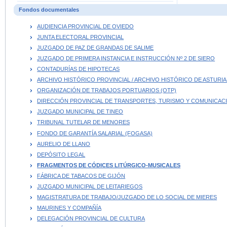
Fondos documentales
AUDIENCIA PROVINCIAL DE OVIEDO
JUNTA ELECTORAL PROVINCIAL
JUZGADO DE PAZ DE GRANDAS DE SALIME
JUZGADO DE PRIMERA INSTANCIA E INSTRUCCIÓN Nº 2 DE SIERO
CONTADURÍAS DE HIPOTECAS
ARCHIVO HISTÓRICO PROVINCIAL / ARCHIVO HISTÓRICO DE ASTURIA
ORGANIZACIÓN DE TRABAJOS PORTUARIOS (OTP)
DIRECCIÓN PROVINCIAL DE TRANSPORTES, TURISMO Y COMUNICAC
JUZGADO MUNICIPAL DE TINEO
TRIBUNAL TUTELAR DE MENORES
FONDO DE GARANTÍA SALARIAL (FOGASA)
AURELIO DE LLANO
DEPÓSITO LEGAL
FRAGMENTOS DE CÓDICES LITÚRGICO-MUSICALES
FÁBRICA DE TABACOS DE GIJÓN
JUZGADO MUNICIPAL DE LEITARIEGOS
MAGISTRATURA DE TRABAJO/JUZGADO DE LO SOCIAL DE MIERES
MAURINES Y COMPAÑÍA
DELEGACIÓN PROVINCIAL DE CULTURA