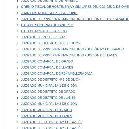
JUZGADO DE DISTRITO DE INFIESTO
GREMIO FISCAL DE HOSTELERÍA Y SIMILARES DEL CONCEJO DE OVI
JUAN LUIS RODRÍGUEZ-VIGIL RUBIO
JUZGADO DE PRIMERA INSTANCIA E INSTRUCCIÓN DE LUARCA-VALD
CASA DE SOCORRO DE LANGREO
CASA DE MORAL DE SARIEGO
JUZGADO DE PAZ DE PESOZ
JUZGADO DE DISTRITO Nº 1 DE GIJÓN
JUZGADO DE PRIMERA INSTANCIA E INSTRUCCIÓN Nº 1 DE GRADO
JUZGADO DE PRIMERA INSTANCIA E INSTRUCCIÓN DE LLANES
JUZGADO COMARCAL DE GRADO
JUZGADO COMARCAL DE LLANES
JUZGADO COMARCAL DE PEÑAMELLERA BAJA
JUZGADO DE DISTRITO Nº 3 DE GIJÓN
JUZGADO MUNICIPAL Nº 1 DE GIJÓN
JUZGADO DE DISTRITO DE GRADO
JUZGADO DE DISTRITO DE LLANES
JUZGADO MUNICIPAL Nº 3 DE GIJÓN
JUZGADO MUNICIPAL DE GRADO
JUZGADO MUNICIPAL DE LLANES
JUZGADO DE LO SOCIAL Nº 1 DE AVILÉS
JUZGADO DE LO SOCIAL Nº 2 DE AVILÉS