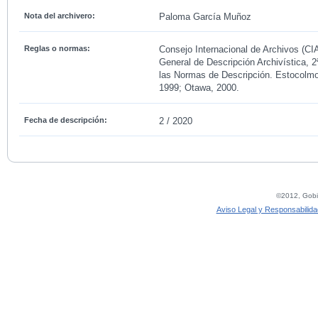
Nota del archivero:
Paloma García Muñoz
Reglas o normas:
Consejo Internacional de Archivos (CI
General de Descripción Archivística, 2
las Normas de Descripción. Estocolmo
1999; Otawa, 2000.
Fecha de descripción:
2 / 2020
©2012, Gobie
Aviso Legal y Responsabilida